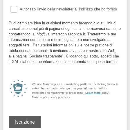
Autorizzo l'invio della newsletter all'indirizzo che ho fornito
Puoi cambiare idea in qualsiasi momento facendo clic sul link di
cancellazione nel piè di pagina di ogni email che riceverai da noi, o
contattandoci a info@vallimarecchiaeconca.it. Tratteremo le tue
informazioni con rispetto e ci impegniamo a non divulgarle a
soggetti terzi. Per ulteriori informazioni sulle nostre pratiche di
tutela dei dati personali, ti invitiamo a visitare il nostro sito Web,
alla pagina "Società trasparente". Cliccando qui sotto, accetti che
il GAL elabori le tue informazioni in conformità con questi termini.
We use Mailchimp as our marketing platform. By clicking below to
subscribe, you acknowledge that your information will be
transferred to Mailchimp for processing.
Learn more
about
Mailchimp's privacy practices.